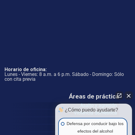
Horario de oficina:
Lunes - Viernes: 8 a.m. a 6 p.m. Sábado - Domingo: Sólo
con cita previa
Áreas de práctica
Asalto y agresión
¿Cómo puedo ayudarte?
Violencia doméstica
DUI
Defensa por conducir bajo los
Delitos de drogas
efectos del alcohol