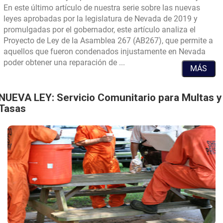
En este último artículo de nuestra serie sobre las nuevas
leyes aprobadas por la legislatura de Nevada de 2019 y
promulgadas por el gobernador, este artículo analiza el
Proyecto de Ley de la Asamblea 267 (AB267), que permite a
aquellos que fueron condenados injustamente en Nevada
Nueva
poder obtener una reparación de ...
MÁS
Ley:
Condenas
injustas
NUEVA LEY: Servicio Comunitario para Multas y
Tasas