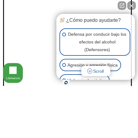
¿Cómo puedo ayudarte?
Defensa por conducir bajo los
efectos del alcohol
(Defensores)
Agresión y agresión física
Scroll
Llámanos
Violencia doméstica
Posesión de drogas
Robo
Eliminación de antecedentes
penales