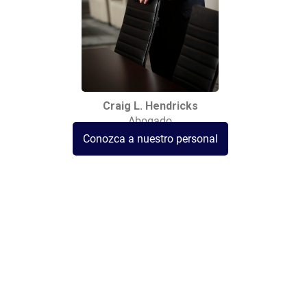
Craig L. Hendricks
Abogado
Conozca a nuestro personal