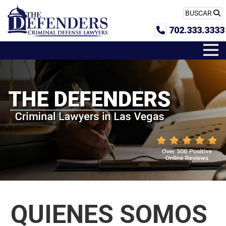
BUSCAR
702.333.3333
QUIENES SOMOS