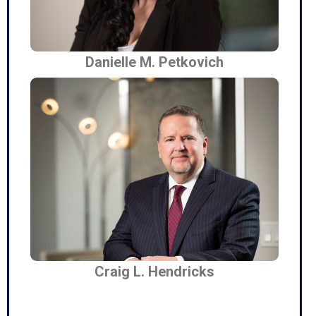
Danielle M. Petkovich
Craig L. Hendricks