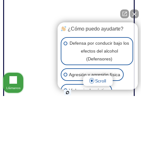
¿Cómo puedo ayudarte?
Defensa por conducir bajo los
efectos del alcohol
(Defensores)
Agresión y agresión física
Scroll
Llámanos
Violencia doméstica
Posesión de drogas
Robo
Eliminación de antecedentes