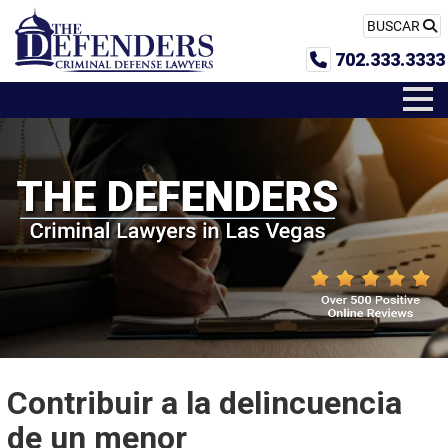
BUSCAR
702.333.3333
Contribuir a la delincuencia
de un menor