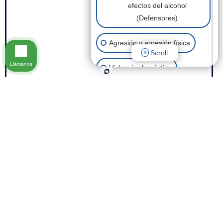
efectos del alcohol
(Defensores)
Agresión y agresión física
Scroll
Llámanos
Violencia doméstica
Posesión de drogas
Robo
Eliminación de antecedentes
penales
Fraude
Otros casos penales