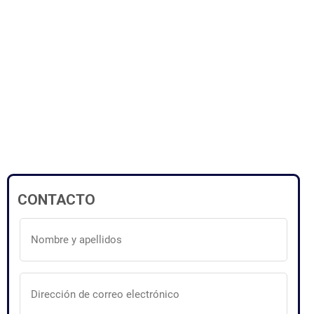
CONTACTO
Nombre
y
apellidos
(Obligatorio)
Dirección
de
correo
electrónico