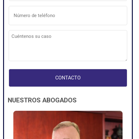
(Obligatorio)
Número
de
teléfono
(Obligatorio)
Cuéntenos
su
caso
(Obligatorio)
NUESTROS ABOGADOS