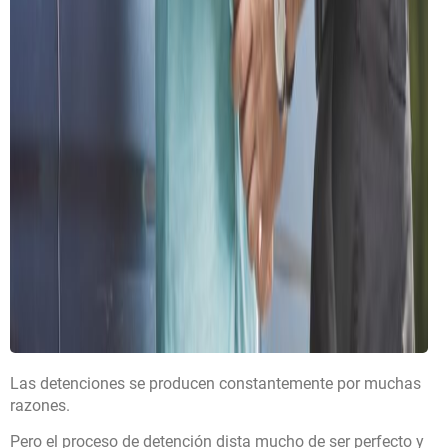
Las detenciones se producen constantemente por muchas
razones.
Pero el proceso de detención dista mucho de ser perfecto y