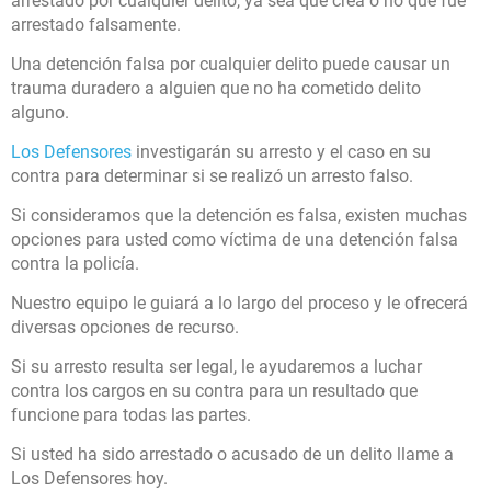
arrestado por cualquier delito, ya sea que crea o no que fue
arrestado falsamente.
Una detención falsa por cualquier delito puede causar un
trauma duradero a alguien que no ha cometido delito
alguno.
Los Defensores
investigarán su arresto y el caso en su
contra para determinar si se realizó un arresto falso.
Si consideramos que la detención es falsa, existen muchas
opciones para usted como víctima de una detención falsa
contra la policía.
Nuestro equipo le guiará a lo largo del proceso y le ofrecerá
diversas opciones de recurso.
Si su arresto resulta ser legal, le ayudaremos a luchar
contra los cargos en su contra para un resultado que
funcione para todas las partes.
Si usted ha sido arrestado o acusado de un delito
llame a
Los Defensores hoy
.