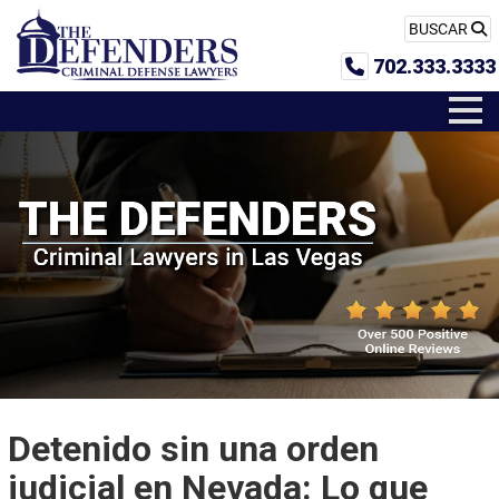
BUSCAR
702.333.3333
Detenido sin una orden
judicial en Nevada: Lo que