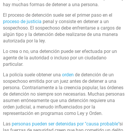
hay muchas formas de detener a una persona.
El proceso de detención suele ser el primer paso en el
proceso de justicia
penal y consiste en detener a un
sospechoso. El sospechoso debe enfrentarse a cargos de
algún tipo y la detención debe realizarse de una manera
autorizada por la ley.
Lo crea o no, una detención puede ser efectuada por un
agente de la autoridad o incluso por un ciudadano
particular.
La policía suele obtener una
orden
de detención de un
sospechoso emitida por un juez antes de detener a una
persona. Contrariamente a la creencia popular, las órdenes
de detención no siempre son necesarias. Muchas personas
asumen erróneamente que una detención requiere una
orden judicial, a menudo influenciados por la
representación en programas como Ley y Orden.
Las
personas pueden ser detenidas por "causa probable"
si
las fuerzas de seguridad creen que han cometido un delito.