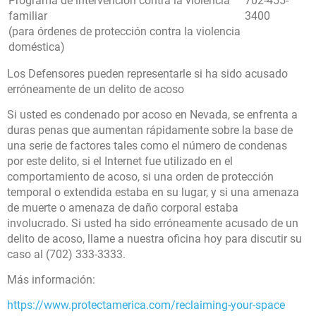
Programa de intervención contra la violencia
702-455-
familiar
3400
(para órdenes de protección contra la violencia
doméstica)
Los Defensores pueden representarle si ha sido acusado
erróneamente de un delito de acoso
Si usted es condenado por acoso en Nevada, se enfrenta a
duras penas que aumentan rápidamente sobre la base de
una serie de factores tales como el número de condenas
por este delito, si el Internet fue utilizado en el
comportamiento de acoso, si una orden de protección
temporal o extendida estaba en su lugar, y si una amenaza
de muerte o amenaza de daño corporal estaba
involucrado. Si usted ha sido erróneamente acusado de un
delito de acoso, llame a nuestra oficina hoy para discutir su
caso al (702) 333-3333.
Más información:
https://www.protectamerica.com/reclaiming-your-space