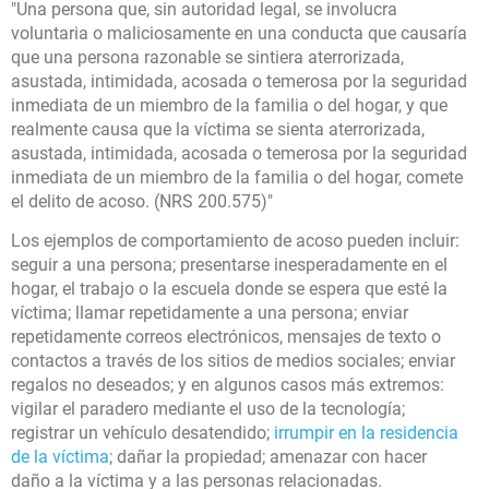
"Una persona que, sin autoridad legal, se involucra
voluntaria o maliciosamente en una conducta que causaría
que una persona razonable se sintiera aterrorizada,
asustada, intimidada, acosada o temerosa por la seguridad
inmediata de un miembro de la familia o del hogar, y que
realmente causa que la víctima se sienta aterrorizada,
asustada, intimidada, acosada o temerosa por la seguridad
inmediata de un miembro de la familia o del hogar, comete
el delito de acoso. (NRS 200.575)"
Los ejemplos de comportamiento de acoso pueden incluir:
seguir a una persona; presentarse inesperadamente en el
hogar, el trabajo o la escuela donde se espera que esté la
víctima; llamar repetidamente a una persona; enviar
repetidamente correos electrónicos, mensajes de texto o
contactos a través de los sitios de medios sociales; enviar
regalos no deseados; y en algunos casos más extremos:
vigilar el paradero mediante el uso de la tecnología;
registrar un vehículo desatendido;
irrumpir en la residencia
de la víctima
; dañar la propiedad; amenazar con hacer
daño a la víctima y a las personas relacionadas.