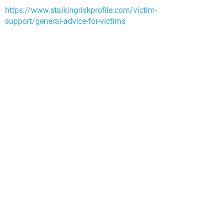
https://www.stalkingriskprofile.com/victim-
support/general-advice-for-victims