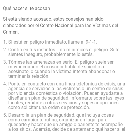
Qué hacer si te acosan
Si está siendo acosado, estos consejos han sido
elaborados por el Centro Nacional para las Víctimas del
Crimen.
Si está en peligro inmediato, llame al 9-1-1.
Confía en tus instintos... no minimices el peligro. Si te
sientes inseguro, probablemente lo estés.
Tómese las amenazas en serio. El peligro suele ser
mayor cuando el acosador habla de suicidio o
asesinato, o cuando la víctima intenta abandonar o
terminar la relación.
Ponte en contacto con una línea telefónica de crisis, una
agencia de servicios a las víctimas o un centro de crisis
por violencia doméstica o violación. Pueden ayudarte a
diseñar un plan de seguridad, informarte sobre las leyes
locales, remitirte a otros servicios y sopesar opciones
como solicitar una orden de protección.
Desarrolla un plan de seguridad, que incluya cosas
como cambiar tu rutina, organizar un lugar para
quedarte y hacer que un amigo o pariente te acompañe
a los sitios. Además, decide de antemano qué hacer si el