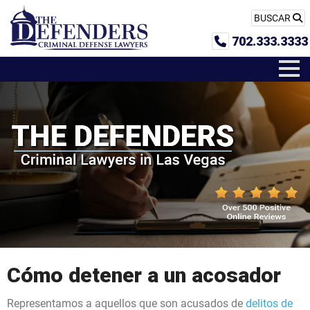
BUSCAR
702.333.3333
Cómo detener a un acosador
Representamos a aquellos que son acusados de
delitos de