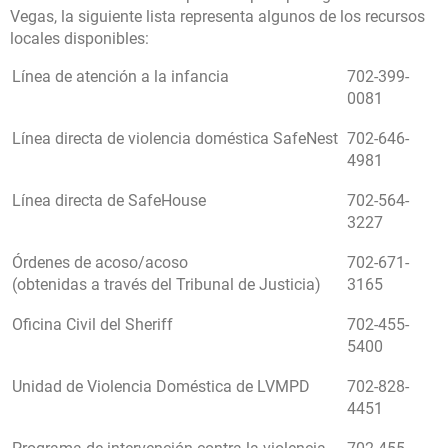
Vegas, la siguiente lista representa algunos de los recursos
locales disponibles:
Línea de atención a la infancia
702-399-
0081
Línea directa de violencia doméstica SafeNest
702-646-
4981
Línea directa de SafeHouse
702-564-
3227
Órdenes de acoso/acoso
702-671-
(obtenidas a través del Tribunal de Justicia)
3165
Oficina Civil del Sheriff
702-455-
5400
Unidad de Violencia Doméstica de LVMPD
702-828-
4451