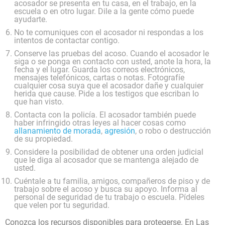
acosador se presenta en tu casa, en el trabajo, en la
escuela o en otro lugar. Dile a la gente cómo puede
ayudarte.
No te comuniques con el acosador ni respondas a los
intentos de contactar contigo.
Conserve las pruebas del acoso. Cuando el acosador le
siga o se ponga en contacto con usted, anote la hora, la
fecha y el lugar. Guarda los correos electrónicos,
mensajes telefónicos, cartas o notas. Fotografíe
cualquier cosa suya que el acosador dañe y cualquier
herida que cause. Pide a los testigos que escriban lo
que han visto.
Contacta con la policía. El acosador también puede
haber infringido otras leyes al hacer cosas como
allanamiento de morada
,
agresión
, o robo o destrucción
de su propiedad.
Considere la posibilidad de obtener una orden judicial
que le diga al acosador que se mantenga alejado de
usted.
Cuéntale a tu familia, amigos, compañeros de piso y de
trabajo sobre el acoso y busca su apoyo. Informa al
personal de seguridad de tu trabajo o escuela. Pídeles
que velen por tu seguridad.
Conozca los recursos disponibles para protegerse. En Las