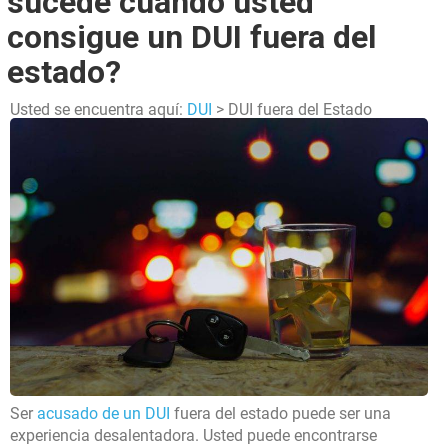
sucede cuando usted
consigue un DUI fuera del
estado?
Usted se encuentra aquí:
DUI
> DUI fuera del Estado
Ser
acusado de un DUI
fuera del estado puede ser una
experiencia desalentadora. Usted puede encontrarse