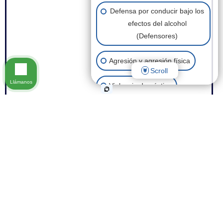
Defensa por conducir bajo los
efectos del alcohol
(Defensores)
Agresión y agresión física
Scroll
Llámanos
Violencia doméstica
Posesión de drogas
Robo
Eliminación de antecedentes
penales
Fraude
Otros casos penales