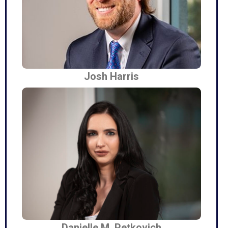
Josh Harris
Danielle M. Petkovich