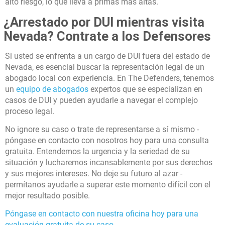
alto riesgo, lo que lleva a primas más altas.
¿Arrestado por DUI mientras visita
Nevada? Contrate a los Defensores
Si usted se enfrenta a un cargo de DUI fuera del estado de
Nevada, es esencial buscar la representación legal de un
abogado local con experiencia. En The Defenders, tenemos
un
equipo de abogados
expertos que se especializan en
casos de DUI y pueden ayudarle a navegar el complejo
proceso legal.
No ignore su caso o trate de representarse a sí mismo -
póngase en contacto con nosotros hoy para una consulta
gratuita. Entendemos la urgencia y la seriedad de su
situación y lucharemos incansablemente por sus derechos
y sus mejores intereses. No deje su futuro al azar -
permítanos ayudarle a superar este momento difícil con el
mejor resultado posible.
Póngase en contacto con nuestra oficina hoy para una
evaluación gratuita de su caso
.