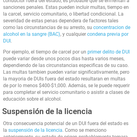
conductor fuera del estado, es probable que se enfrentan a
sanciones penales. Estas pueden incluir multas, tiempo en
la carcel, servicio comunitario, o libertad condicional. La
severidad de estas penas dependera de factores tales
como las circunstancias de su arresto, su
concentracion de
alcohol en la sangre (BAC)
, y cualquier
condena previa por
DUI
.
Por ejemplo, el tiempo de carcel por un
primer delito de DUI
puede variar desde unos pocos dias hasta varios meses,
dependiendo de las circunstancias especificas de su caso.
Las multas tambien pueden variar significativamente, pero
la mayoria de DUIs fuera del estado resultaran en multas
de por lo menos $400-$1,000. Además, se le puede requerir
para completar el servicio comunitario o asistir a clases de
educación sobre el alcohol.
Suspensión de la licencia
Otra consecuencia potencial de un DUI fuera del estado es
la
suspensión de la licencia
. Como se menciono
anteriormente, su estado de origen probablemente tomara