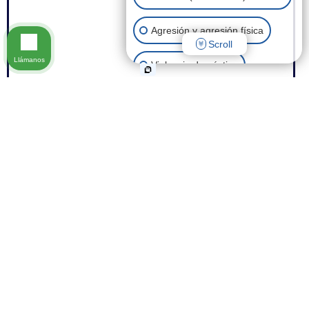
Agresión y agresión física
Scroll
Llámanos
Violencia doméstica
Posesión de drogas
Robo
Eliminación de antecedentes
penales
Fraude
Otros casos penales