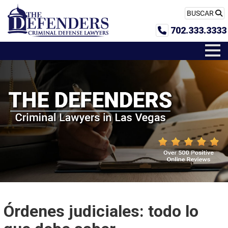
BUSCAR
702.333.3333
Órdenes judiciales: todo lo