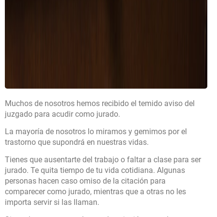
Muchos de nosotros hemos recibido el temido aviso del
juzgado para acudir como jurado.
La mayoría de nosotros lo miramos y gemimos por el
trastorno que supondrá en nuestras vidas.
Tienes que ausentarte del trabajo o faltar a clase para ser
jurado. Te quita tiempo de tu vida cotidiana. Algunas
personas hacen caso omiso de la citación para
comparecer como jurado, mientras que a otras no les
importa servir si las llaman.