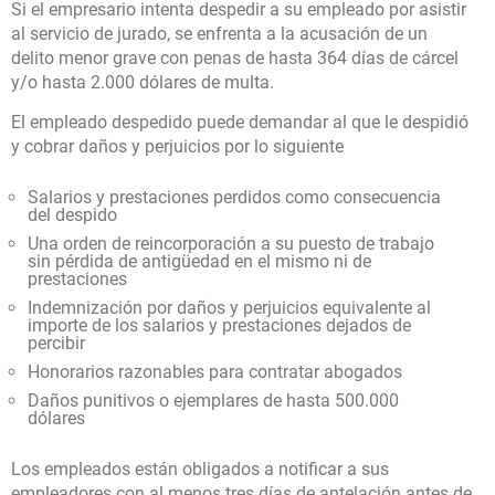
Si el empresario intenta despedir a su empleado por asistir
al servicio de jurado, se enfrenta a la acusación de un
delito menor grave con penas de hasta 364 días de cárcel
y/o hasta 2.000 dólares de multa.
El empleado despedido puede demandar al que le despidió
y cobrar daños y perjuicios por lo siguiente
Salarios y prestaciones perdidos como consecuencia
del despido
Una orden de reincorporación a su puesto de trabajo
sin pérdida de antigüedad en el mismo ni de
prestaciones
Indemnización por daños y perjuicios equivalente al
importe de los salarios y prestaciones dejados de
percibir
Honorarios razonables para contratar abogados
Daños punitivos o ejemplares de hasta 500.000
dólares
Los empleados están obligados a notificar a sus
empleadores con al menos tres días de antelación antes de