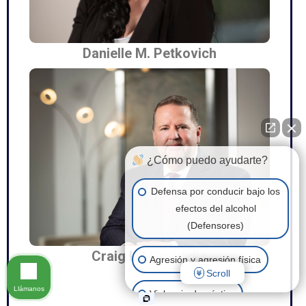
Danielle M. Petkovich
¿Cómo puedo ayudarte?
Defensa por conducir bajo los
efectos del alcohol
(Defensores)
Craig L. Hendricks
Agresión y agresión física
Scroll
Llámanos
Violencia doméstica