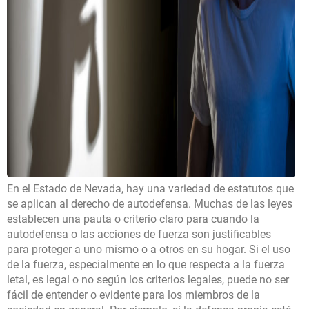
En el Estado de Nevada, hay una variedad de estatutos que
se aplican al derecho de autodefensa. Muchas de las leyes
establecen una pauta o criterio claro para cuando la
autodefensa o las acciones de fuerza son justificables
para proteger a uno mismo o a otros en su hogar. Si el uso
de la fuerza, especialmente en lo que respecta a la fuerza
letal, es legal o no según los criterios legales, puede no ser
fácil de entender o evidente para los miembros de la