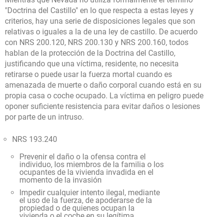
"Doctrina del Castillo" en lo que respecta a estas leyes y
criterios, hay una serie de disposiciones legales que son
relativas o iguales a la de una ley de castillo. De acuerdo
con NRS 200.120, NRS 200.130 y NRS 200.160, todos
hablan de la protección de la Doctrina del Castillo,
justificando que una víctima, residente, no necesita
retirarse o puede usar la fuerza mortal cuando es
amenazada de muerte o daño corporal cuando está en su
propia casa o coche ocupado. La víctima en peligro puede
oponer suficiente resistencia para evitar daños o lesiones
por parte de un intruso.
NRS 193.240
Prevenir el daño o la ofensa contra el
individuo, los miembros de la familia o los
ocupantes de la vivienda invadida en el
momento de la invasión
Impedir cualquier intento ilegal, mediante
el uso de la fuerza, de apoderarse de la
propiedad o de quienes ocupan la
vivienda o el coche en su legítima