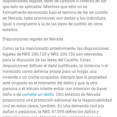
disposiciones legales, leyes de castillos o criterios en los
que esto es aplicable. Mientras que esto no es
formalmente reconocido bajo el termino de ley de castillo
en Nevada, tales provisiones son dadas a los individuos,
igual o congruente a la de las leyes de castillo en otros
estados.
Disposiciones legales en Nevada
Como se ha mencionado anteriormente, las disposiciones
legales de NRS 200.120 y NRS 200.130 son relevantes
para la discusión de las leyes del Castillo. Estas
disposiciones definen el daño justificado, la violencia o el
homicidio como defensa propia para un hogar, una
vivienda o un coche ocupados, siempre que la propiedad
esté ocupada en el momento del delito y que la otra
persona o el intruso intente entrar con intención de hacer
daño o de
cometer un delito
. Otro estatuto de Nevada
proporciona una protección adicional de la responsabilidad
civil en estos casos, también. En una demanda civil por
daños y perjuicios, la NRS 41.095 define los daños y