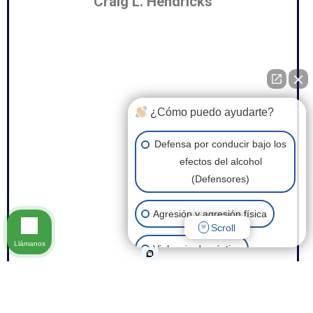
Craig L. Hendricks
¿Cómo puedo ayudarte?
Defensa por conducir bajo los
efectos del alcohol
(Defensores)
Agresión y agresión física
Scroll
Llámanos
Violencia doméstica
Posesión de drogas