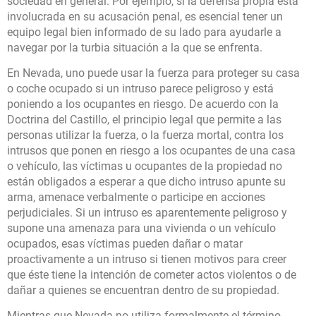
sociedad en general. Por ejemplo, si la defensa propia está
involucrada en su acusación penal, es esencial tener un
equipo legal bien informado de su lado para ayudarle a
navegar por la turbia situación a la que se enfrenta.
En Nevada, uno puede usar la fuerza para proteger su casa
o coche ocupado si un intruso parece peligroso y está
poniendo a los ocupantes en riesgo. De acuerdo con la
Doctrina del Castillo, el principio legal que permite a las
personas utilizar la fuerza, o la fuerza mortal, contra los
intrusos que ponen en riesgo a los ocupantes de una casa
o vehículo, las víctimas u ocupantes de la propiedad no
están obligados a esperar a que dicho intruso apunte su
arma, amenace verbalmente o participe en acciones
perjudiciales. Si un intruso es aparentemente peligroso y
supone una amenaza para una vivienda o un vehículo
ocupados, esas víctimas pueden dañar o matar
proactivamente a un intruso si tienen motivos para creer
que éste tiene la intención de cometer actos violentos o de
dañar a quienes se encuentran dentro de su propiedad.
Mientras que Nevada no utiliza formalmente el término